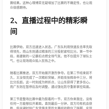
赛结果。这种心理博弈无疑增加了比赛的不确定性，也让观
众倍感期待。
2、直播过程中的精彩瞬
间
比赛伊始，双方迅速进入状态。广东队利用快速反击率先取
得领先，而山东则通过精准的三分投射紧咬比分。第一节中
段，易建联的一记暴扣点燃全场气氛，他不仅提升了球队士
气，也让现场观众陷入狂热之中。
随着比赛推进，双方开始展开激烈争夺。在第二节结束前不
久，王汝恒完成了一次精彩突破，并助攻张辉命中三分，将
比分反超。这一时刻成为转折点，让山东获得了更多信心。
而广东则在暂停后及时调整，通过强化防守重新掌控局面。
第三节是整场比赛中最为胶着的一节，双方你来我往，没有
任何一方能够拉开差距。直到最后一分钟，双方均有机会获
胜，但关键时刻广东凭借丰富的大赛经验稳住了阵脚，实现