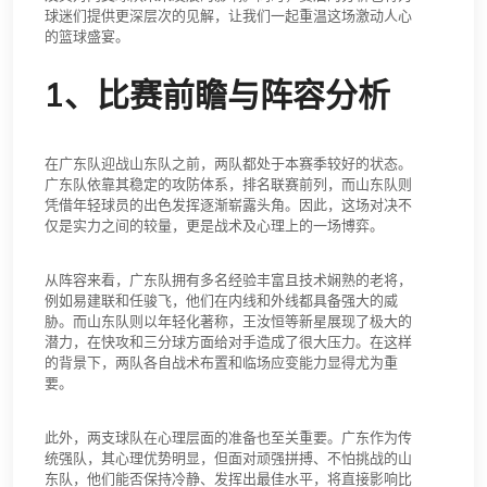
球迷们提供更深层次的见解，让我们一起重温这场激动人心
的篮球盛宴。
1、比赛前瞻与阵容分析
在广东队迎战山东队之前，两队都处于本赛季较好的状态。
广东队依靠其稳定的攻防体系，排名联赛前列，而山东队则
凭借年轻球员的出色发挥逐渐崭露头角。因此，这场对决不
仅是实力之间的较量，更是战术及心理上的一场博弈。
从阵容来看，广东队拥有多名经验丰富且技术娴熟的老将，
例如易建联和任骏飞，他们在内线和外线都具备强大的威
胁。而山东队则以年轻化著称，王汝恒等新星展现了极大的
潜力，在快攻和三分球方面给对手造成了很大压力。在这样
的背景下，两队各自战术布置和临场应变能力显得尤为重
要。
此外，两支球队在心理层面的准备也至关重要。广东作为传
统强队，其心理优势明显，但面对顽强拼搏、不怕挑战的山
东队，他们能否保持冷静、发挥出最佳水平，将直接影响比