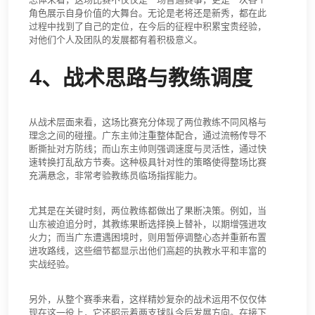
角色展示自身价值的大舞台。无论是老将还是新秀，都在此
过程中找到了自己的定位，在今后的征程中积累宝贵经验，
对他们个人及团队的发展都有着积极意义。
4、战术思路与教练调度
从战术层面来看，这场比赛充分体现了两位教练不同风格与
理念之间的碰撞。广东主帅注重整体配合，通过流畅传导不
断撕扯对方防线；而山东主帅则强调速度与灵活性，通过快
速转换打乱敌方节奏。这种极具针对性的策略使得整场比赛
充满悬念，非常考验教练员临场指挥能力。
尤其是在关键时刻，两位教练都做出了果断决策。例如，当
山东被迫追分时，其教练果断选择换上替补，以期增强进攻
火力；而当广东遭遇困境时，则用暂停调整心态并重新布置
进攻路线，这些细节都显示出他们高超的执教水平和丰富的
实战经验。
另外，从整个赛季来看，这样精妙复杂的战术运用不仅仅体
现在这一役上，它还昭示着两支球队今后发展方向。在接下