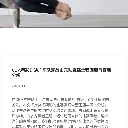
CBA精彩对决广东队迎战山东队直播全程回顾与赛后
分析
2025-11-11
在CBA的赛场上，广东队与山东队的对决吸引了众多球迷的
关注。本文将对这场精彩的比赛进行全面回顾与深入分析。
从比赛过程中的关键时刻到球员的表现，再到战术布置和赛
后总结，力求为读者呈现一幅生动而立体的比赛画卷。通过
详细的直播回顾，我们能够更好地理解这场比赛的重要性以
及其对两支球队未来发展的影响。同时，赛后的分析也将为