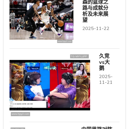
森的篮球之
路与成就分
析及未来展
望
2025-11-22
久竞
vs大
鹅
2025-
11-21