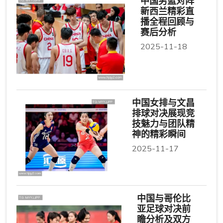
中国男篮对阵
新西兰精彩直
播全程回顾与
赛后分析
2025-11-18
中国女排与文昌
排球对决展现竞
技魅力与团队精
神的精彩瞬间
2025-11-17
中国与哥伦比
亚足球对决前
瞻分析及双方