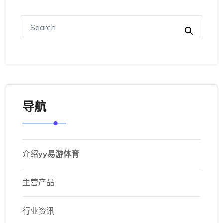
导航
介绍
yy易游体育
主营产品
行业资讯