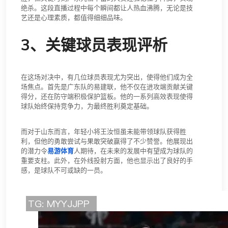
绝杀。这段直播过程中每个瞬间都让人热血沸腾，无论是技
艺还是心理素质，都值得细细品味。
3、关键球员表现评析
在这场对决中，有几位球员表现尤为突出，使得他们成为全
场焦点。首先是广东队的易建联，他不仅在进攻端贡献关键
得分，还在防守端积极保护篮板。他的一系列高效表现使得
球队始终保持竞争力，为最终胜利奠定基础。
而对于山东而言，年轻小将王汝恒虽未能带领球队获得胜
利，但他的勇敢尝试与果敢突破赢得了不少赞誉。他展现出
的潜力令
易游体育
人期待，在未来的发展中有望成为球队的
重要支柱。此外，在外线投射方面，他也显示出了良好的手
感，是球队不可或缺的一员。