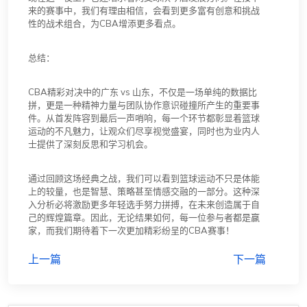
来的赛事中，我们有理由相信，会看到更多富有创意和挑战
性的战术组合，为CBA增添更多看点。
总结：
CBA精彩对决中的广东 vs 山东，不仅是一场单纯的数据比
拼，更是一种精神力量与团队协作意识碰撞所产生的重要事
件。从首发阵容到最后一声哨响，每一个环节都彰显着篮球
运动的不凡魅力，让观众们尽享视觉盛宴，同时也为业内人
士提供了深刻反思和学习机会。
通过回顾这场经典之战，我们可以看到篮球运动不只是体能
上的较量，也是智慧、策略甚至情感交融的一部分。这种深
入分析必将激励更多年轻选手努力拼搏，在未来创造属于自
己的辉煌篇章。因此，无论结果如何，每一位参与者都是赢
家，而我们期待着下一次更加精彩纷呈的CBA赛事！
上一篇
下一篇